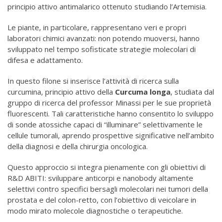
principio attivo antimalarico ottenuto studiando l’Artemisia.
Le piante, in particolare, rappresentano veri e propri
laboratori chimici avanzati: non potendo muoversi, hanno
sviluppato nel tempo sofisticate strategie molecolari di
difesa e adattamento.
In questo filone si inserisce l’attività di ricerca sulla
curcumina, principio attivo della
Curcuma longa
, studiata dal
gruppo di ricerca del professor Minassi per le sue proprietà
fluorescenti. Tali caratteristiche hanno consentito lo sviluppo
di sonde atossiche capaci di “illuminare” selettivamente le
cellule tumorali, aprendo prospettive significative nell’ambito
della diagnosi e della chirurgia oncologica.
Questo approccio si integra pienamente con gli obiettivi di
R&D ABITI: sviluppare anticorpi e nanobody altamente
selettivi contro specifici bersagli molecolari nei tumori della
prostata e del colon-retto, con l’obiettivo di veicolare in
modo mirato molecole diagnostiche o terapeutiche.