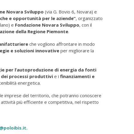
ne Novara Sviluppo
(via G. Bovio 6, Novara) e
iche e opportunità per le aziende”
, organizzato
lano) e
Fondazione Novara Sviluppo
, con il
vazione della Regione Piemonte
.
nifatturiere
che vogliono affrontare in modo
egie e soluzioni innovative
per migliorare la
ie per l’autoproduzione di energia da fonti
dei processi produttivi
e i
finanziamenti e
enibilità energetica.
le imprese del territorio, che potranno conoscere
ttività più efficiente e competitiva, nel rispetto
@poloibis.it.