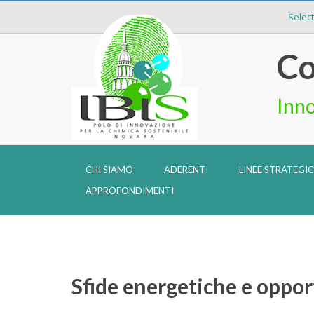
Selec
Co
Inno
CHI SIAMO
ADERENTI
LINEE STRATEGI
APPROFONDIMENTI
Sfide energetiche e oppor