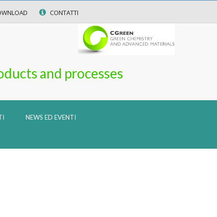
OWNLOAD
CONTATTI
oducts and processes
TI
NEWS ED EVENTI