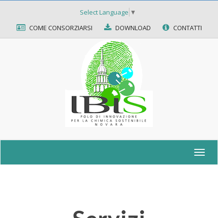
Select Language
▼
COME CONSORZIARSI
DOWNLOAD
CONTATTI
Togg
navig